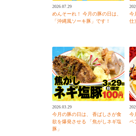
2026.07.29
202
めんそーれ！ 今月の豚の日は、
今
「沖縄風ソーキ豚」です！
仕
2026.03.29
202
今月の豚の日は、 香ばしさが食
今
欲を爆発させる 「焦がしネギ塩
ペ
豚」