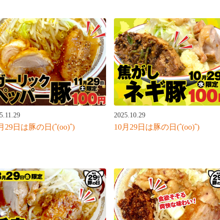
5.11.29
2025.10.29
月29日は豚の日(ˆ(oo)ˆ)
10月29日は豚の日(ˆ(oo)ˆ)