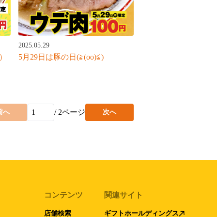
2025.05.29
5月29日は豚の日(≧(oo)≦)
Ф）
/
2
ページ
前へ
次へ
コンテンツ
関連サイト
店舗検索
ギフトホールディングス