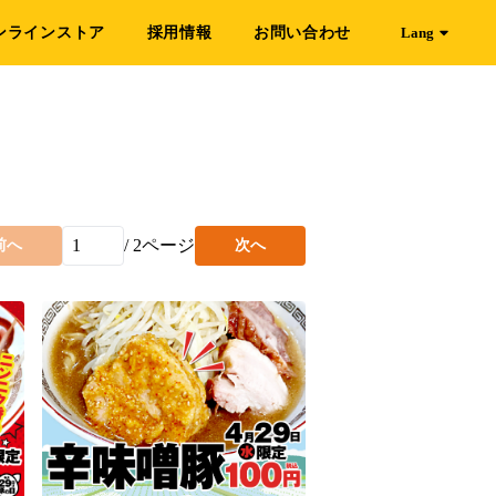
ンラインストア
採用情報
お問い合わせ
Lang
/
2
ページ
前へ
次へ