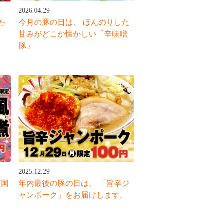
2026.04.29
今月の豚の日は、 ほんのりした
た
甘みがどこか懐かしい「辛味噌
豚」
2025.12.29
南国
年内最後の豚の日は、 「旨辛ジ
角
ャンポーク」をお届けします。