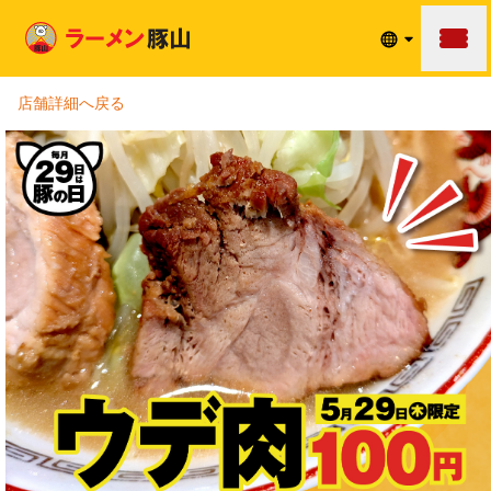
メニュ
店舗詳細へ戻る