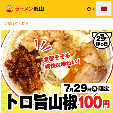
メニュ
店舗詳細へ戻る