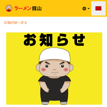
メニュ
店舗詳細へ戻る