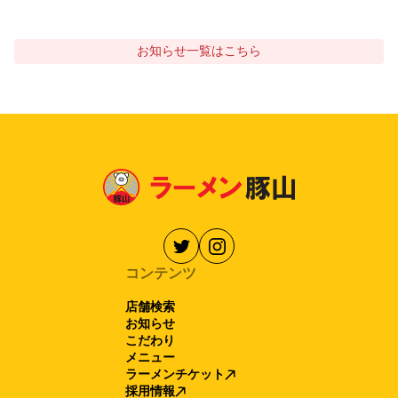
お知らせ
一覧はこちら
コンテンツ
店舗検索
お知らせ
こだわり
メニュー
ラーメンチケット
採用情報