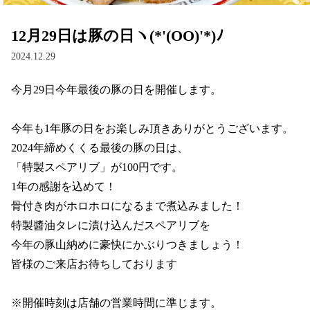
12月29日は豚の日ヽ(*'(OO)'*)ﾉ
2024.12.29
今月29日今年最後の豚の日を開催します。

今年も1年豚の日をお楽しみ頂きありがとうございます。

2024年締めくくる最後の豚の日は、

「特製スペアリブ」が100円です。

1年の感謝を込めて！

骨付き肉がホロホロになるまで煮込みました！

特製醬油タレに漬け込んだスペアリブを

今年の豚山納めに豪快にかぶりつきましょう！

皆様のご来店お待ちしております

※開催時刻は店舗の営業時間に準じます。