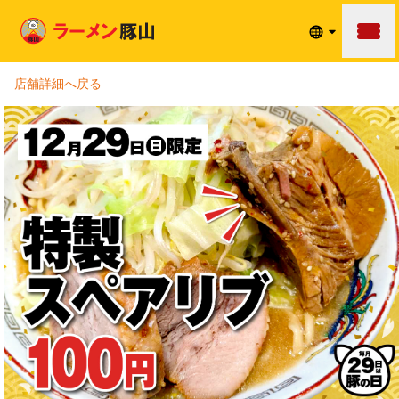
メニュ
店舗詳細へ戻る